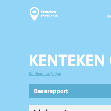
K
KENTEKEN 
Kenteken wijzigen
Basisrapport