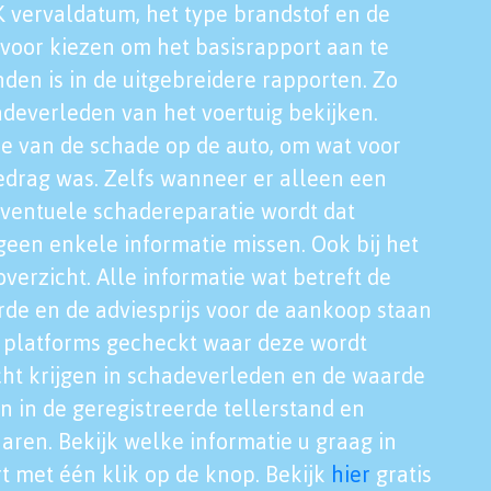
K vervaldatum, het type brandstof en de
voor kiezen om het basisrapport aan te
nden is in de uitgebreidere rapporten. Zo
adeverleden van het voertuig bekijken.
tie van de schade op de auto, om wat voor
edrag was. Zelfs wanneer er alleen een
eventuele schadereparatie wordt dat
een enkele informatie missen. Ook bij het
verzicht. Alle informatie wat betreft de
rde en de adviesprijs voor de aankoop staan
le platforms gecheckt waar deze wordt
cht krijgen in schadeverleden en de waarde
en in de geregistreerde tellerstand en
aren. Bekijk welke informatie u graag in
t met één klik op de knop. Bekijk
hier
gratis