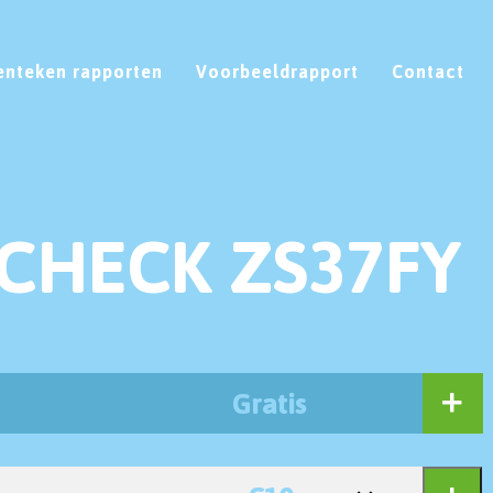
enteken rapporten
Voorbeeldrapport
Contact
CHECK ZS37FY
Gratis