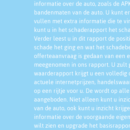
informatie over de auto, zoals de AP
bandenmaten van de auto. U kunt er
vullen met extra informatie die te vi
kunt u in het schaderapport het sch
Verder leest u in dit rapport de posi
schade het ging en wat het schadeb
offerteaanvraag is gedaan van een 
meegenomen in ons rapport. U zult g
waarderapport krijgt u een volledig o
actuele internetprijzen, handelswaa
op een rijtje voor u. De wordt op al
aangeboden. Niet alleen kunt u inzi
van de auto, ook kunt u inzicht krijg
informatie over de voorgaande eigen
wilt zien en upgrade het basisrappor