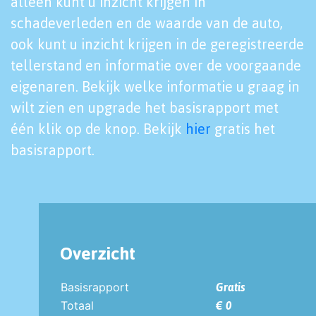
alleen kunt u inzicht krijgen in
schadeverleden en de waarde van de auto,
ook kunt u inzicht krijgen in de geregistreerde
tellerstand en informatie over de voorgaande
eigenaren. Bekijk welke informatie u graag in
wilt zien en upgrade het basisrapport met
één klik op de knop. Bekijk
hier
gratis het
basisrapport.
Overzicht
Basisrapport
Gratis
Totaal
€ 0