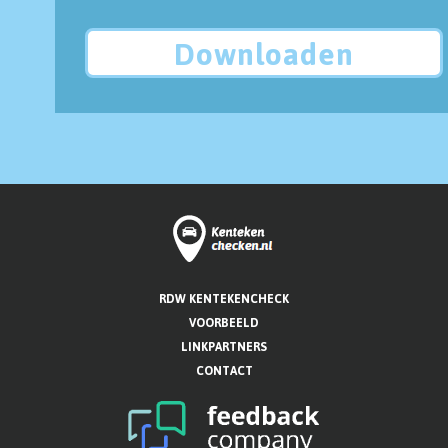
Downloaden
RDW KENTEKENCHECK
VOORBEELD
LINKPARTNERS
CONTACT