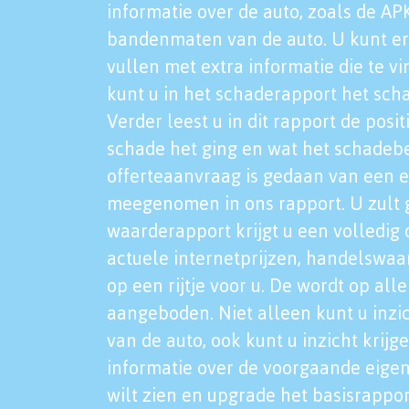
informatie over de auto, zoals de AP
bandenmaten van de auto. U kunt er
vullen met extra informatie die te vi
kunt u in het schaderapport het sch
Verder leest u in dit rapport de posi
schade het ging en wat het schadeb
offerteaanvraag is gedaan van een 
meegenomen in ons rapport. U zult g
waarderapport krijgt u een volledig o
actuele internetprijzen, handelswaa
op een rijtje voor u. De wordt op al
aangeboden. Niet alleen kunt u inzi
van de auto, ook kunt u inzicht krijg
informatie over de voorgaande eigen
wilt zien en upgrade het basisrappor