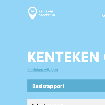
K
KENTEKEN 
Kenteken wijzigen
Basisrapport