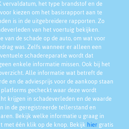
K vervaldatum, het type brandstof en de
voor kiezen om het basisrapport aan te
nden is in de uitgebreidere rapporten. Zo
adeverleden van het voertuig bekijken.
tie van de schade op de auto, om wat voor
edrag was. Zelfs wanneer er alleen een
eventuele schadereparatie wordt dat
een enkele informatie missen. Ook bij het
verzicht. Alle informatie wat betreft de
rde en de adviesprijs voor de aankoop staan
le platforms gecheckt waar deze wordt
cht krijgen in schadeverleden en de waarde
en in de geregistreerde tellerstand en
aren. Bekijk welke informatie u graag in
t met één klik op de knop. Bekijk
hier
gratis