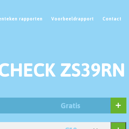
enteken rapporten
Voorbeeldrapport
Contact
CHECK ZS39RN
Gratis