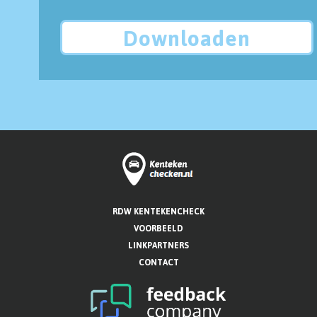
Downloaden
RDW KENTEKENCHECK
VOORBEELD
LINKPARTNERS
CONTACT