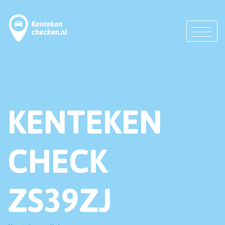
KENTEKEN
CHECK
ZS39ZJ