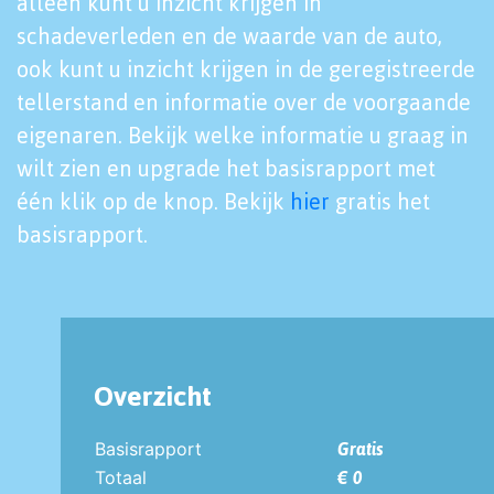
alleen kunt u inzicht krijgen in
schadeverleden en de waarde van de auto,
ook kunt u inzicht krijgen in de geregistreerde
tellerstand en informatie over de voorgaande
eigenaren. Bekijk welke informatie u graag in
wilt zien en upgrade het basisrapport met
één klik op de knop. Bekijk
hier
gratis het
basisrapport.
Overzicht
Basisrapport
Gratis
Totaal
€ 0