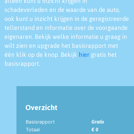
alleen kunt u inzicht krijgen in
schadeverleden en de waarde van de auto,
ook kunt u inzicht krijgen in de geregistreerde
tellerstand en informatie over de voorgaande
eigenaren. Bekijk welke informatie u graag in
wilt zien en upgrade het basisrapport met
één klik op de knop. Bekijk
hier
gratis het
basisrapport.
Overzicht
Basisrapport
Gratis
Totaal
€ 0