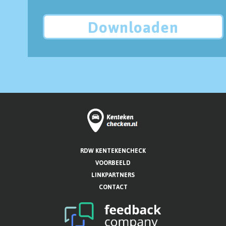
Downloaden
RDW KENTEKENCHECK
VOORBEELD
LINKPARTNERS
CONTACT