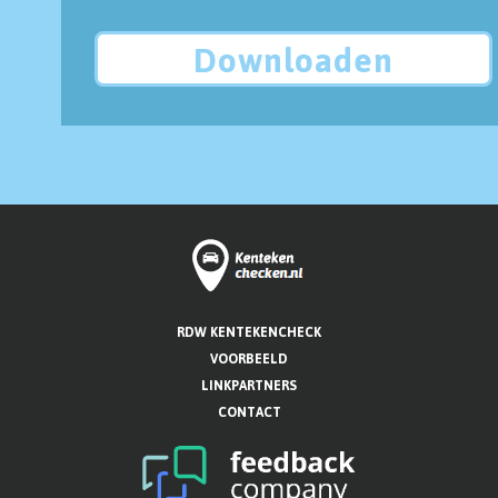
Downloaden
RDW KENTEKENCHECK
VOORBEELD
LINKPARTNERS
CONTACT