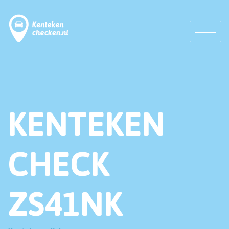
KENTEKEN
CHECK
ZS41NK