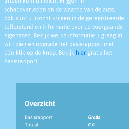
alleen kunt u inzicht krijgen in
schadeverleden en de waarde van de auto,
ook kunt u inzicht krijgen in de geregistreerde
tellerstand en informatie over de voorgaande
eigenaren. Bekijk welke informatie u graag in
wilt zien en upgrade het basisrapport met
één klik op de knop. Bekijk
hier
gratis het
basisrapport.
Overzicht
Basisrapport
Gratis
Totaal
€ 0