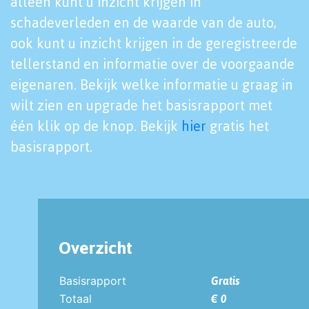
alleen kunt u inzicht krijgen in
schadeverleden en de waarde van de auto,
ook kunt u inzicht krijgen in de geregistreerde
tellerstand en informatie over de voorgaande
eigenaren. Bekijk welke informatie u graag in
wilt zien en upgrade het basisrapport met
één klik op de knop. Bekijk
hier
gratis het
basisrapport.
Overzicht
Basisrapport
Gratis
Totaal
€ 0