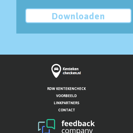
Downloaden
RDW KENTEKENCHECK
VOORBEELD
LINKPARTNERS
CONTACT