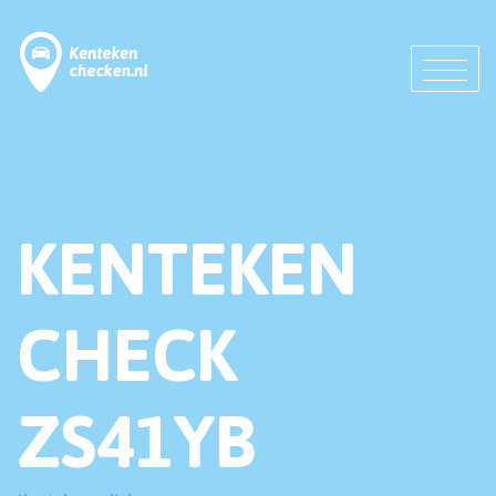
KENTEKEN
CHECK
ZS41YB