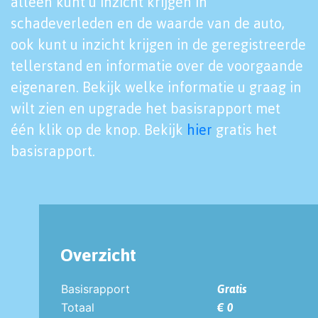
alleen kunt u inzicht krijgen in
schadeverleden en de waarde van de auto,
ook kunt u inzicht krijgen in de geregistreerde
tellerstand en informatie over de voorgaande
eigenaren. Bekijk welke informatie u graag in
wilt zien en upgrade het basisrapport met
één klik op de knop. Bekijk
hier
gratis het
basisrapport.
Overzicht
Basisrapport
Gratis
Totaal
€ 0