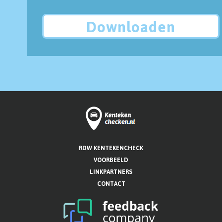
Downloaden
RDW KENTEKENCHECK
VOORBEELD
LINKPARTNERS
CONTACT