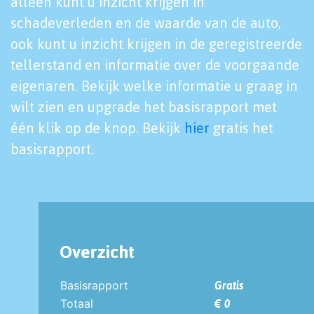
alleen kunt u inzicht krijgen in
schadeverleden en de waarde van de auto,
ook kunt u inzicht krijgen in de geregistreerde
tellerstand en informatie over de voorgaande
eigenaren. Bekijk welke informatie u graag in
wilt zien en upgrade het basisrapport met
één klik op de knop. Bekijk
hier
gratis het
basisrapport.
Overzicht
Basisrapport
Gratis
Totaal
€ 0