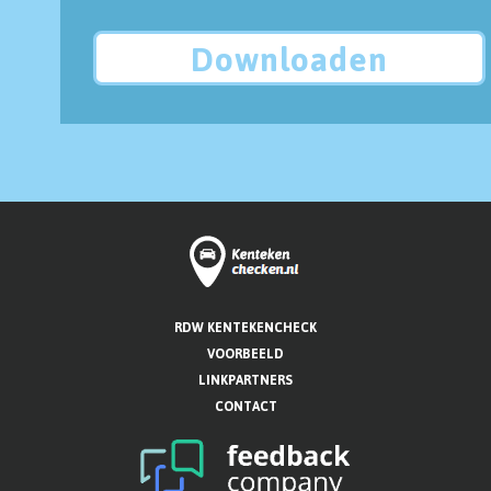
Downloaden
RDW KENTEKENCHECK
VOORBEELD
LINKPARTNERS
CONTACT