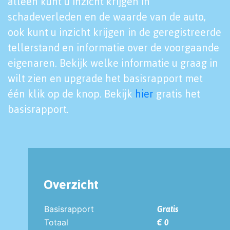
alleen kunt u inzicht krijgen in
schadeverleden en de waarde van de auto,
ook kunt u inzicht krijgen in de geregistreerde
tellerstand en informatie over de voorgaande
eigenaren. Bekijk welke informatie u graag in
wilt zien en upgrade het basisrapport met
één klik op de knop. Bekijk
hier
gratis het
basisrapport.
Overzicht
Basisrapport
Gratis
Totaal
€ 0