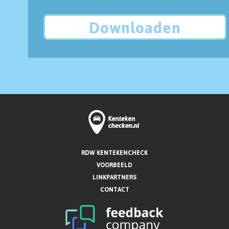
Downloaden
RDW KENTEKENCHECK
VOORBEELD
LINKPARTNERS
CONTACT