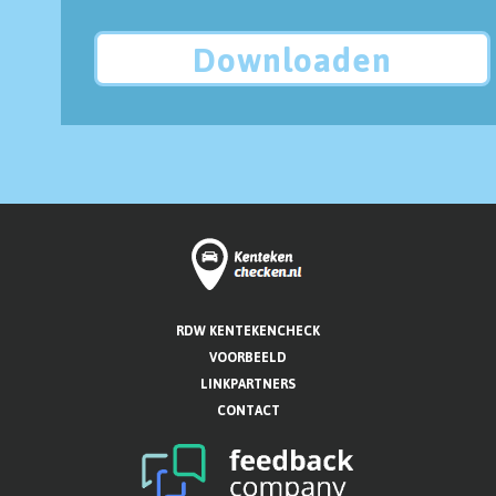
Downloaden
RDW KENTEKENCHECK
VOORBEELD
LINKPARTNERS
CONTACT