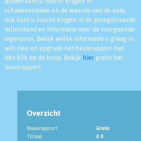
alleen kunt u inzicht krijgen in
schadeverleden en de waarde van de auto,
ook kunt u inzicht krijgen in de geregistreerde
tellerstand en informatie over de voorgaande
eigenaren. Bekijk welke informatie u graag in
wilt zien en upgrade het basisrapport met
één klik op de knop. Bekijk
hier
gratis het
basisrapport.
Overzicht
Basisrapport
Gratis
Totaal
€ 0