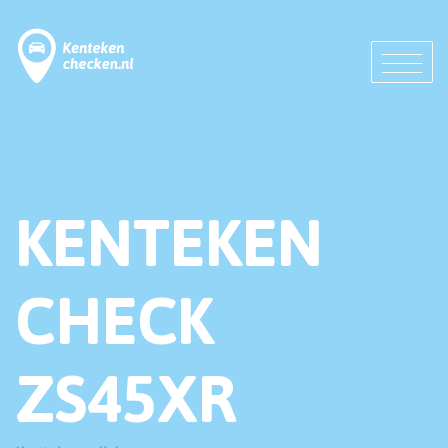
KENTEKEN
CHECK
ZS45XR