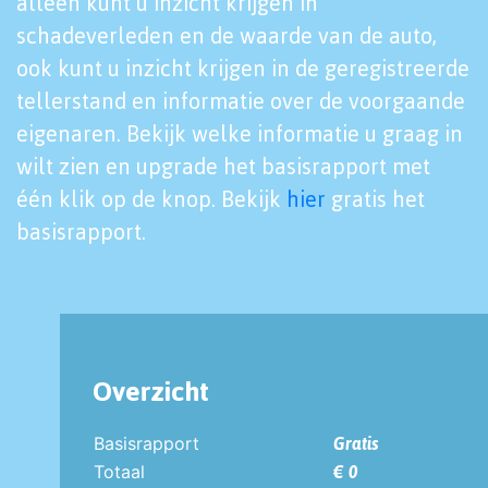
alleen kunt u inzicht krijgen in
schadeverleden en de waarde van de auto,
ook kunt u inzicht krijgen in de geregistreerde
tellerstand en informatie over de voorgaande
eigenaren. Bekijk welke informatie u graag in
wilt zien en upgrade het basisrapport met
één klik op de knop. Bekijk
hier
gratis het
basisrapport.
Overzicht
Basisrapport
Gratis
Totaal
€ 0