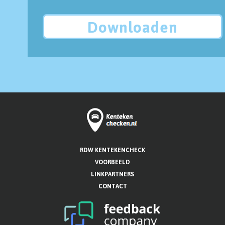
Downloaden
RDW KENTEKENCHECK
VOORBEELD
LINKPARTNERS
CONTACT