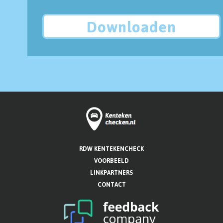
Downloaden
RDW KENTEKENCHECK
VOORBEELD
LINKPARTNERS
CONTACT