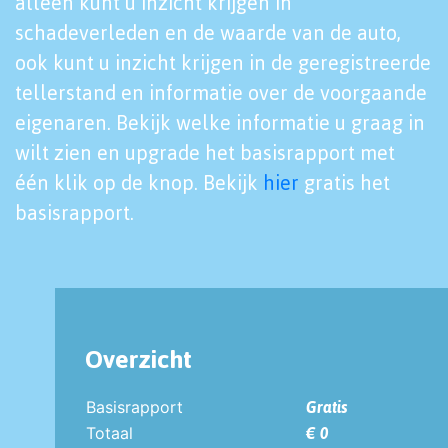
alleen kunt u inzicht krijgen in
schadeverleden en de waarde van de auto,
ook kunt u inzicht krijgen in de geregistreerde
tellerstand en informatie over de voorgaande
eigenaren. Bekijk welke informatie u graag in
wilt zien en upgrade het basisrapport met
één klik op de knop. Bekijk
hier
gratis het
basisrapport.
Overzicht
Basisrapport
Gratis
Totaal
€ 0