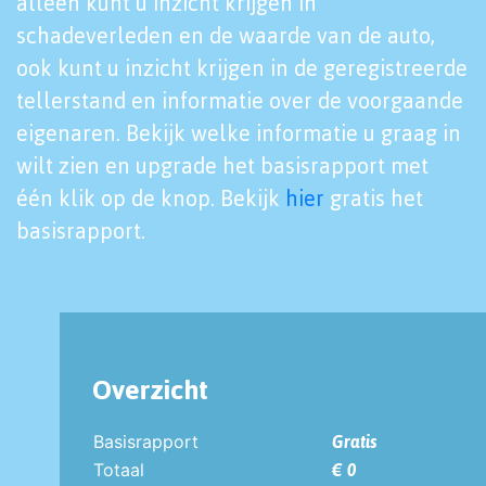
alleen kunt u inzicht krijgen in
schadeverleden en de waarde van de auto,
ook kunt u inzicht krijgen in de geregistreerde
tellerstand en informatie over de voorgaande
eigenaren. Bekijk welke informatie u graag in
wilt zien en upgrade het basisrapport met
één klik op de knop. Bekijk
hier
gratis het
basisrapport.
Overzicht
Basisrapport
Gratis
Totaal
€ 0