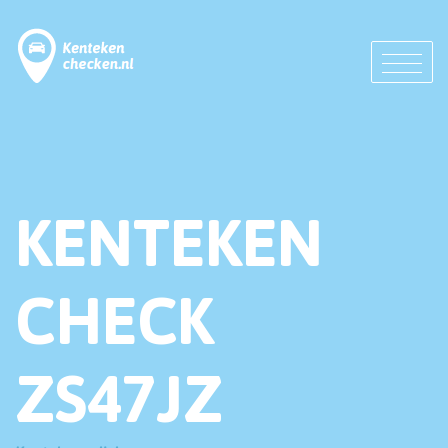
KENTEKEN
CHECK
ZS47JZ