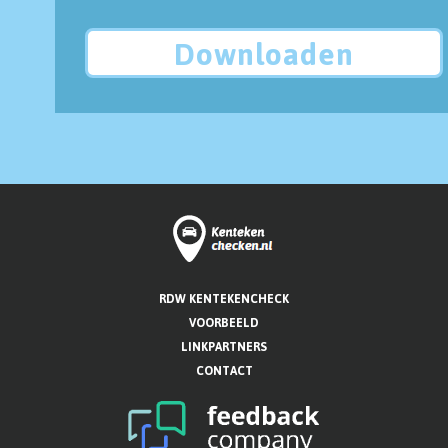
Downloaden
RDW KENTEKENCHECK
VOORBEELD
LINKPARTNERS
CONTACT