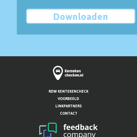
Downloaden
RDW KENTEKENCHECK
VOORBEELD
LINKPARTNERS
CONTACT