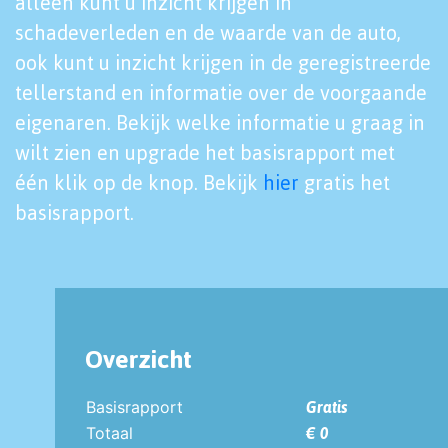
alleen kunt u inzicht krijgen in
schadeverleden en de waarde van de auto,
ook kunt u inzicht krijgen in de geregistreerde
tellerstand en informatie over de voorgaande
eigenaren. Bekijk welke informatie u graag in
wilt zien en upgrade het basisrapport met
één klik op de knop. Bekijk
hier
gratis het
basisrapport.
Overzicht
Basisrapport
Gratis
Totaal
€ 0