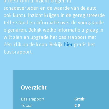
alleen kunt u inzicht krijgen in
schadeverleden en de waarde van de auto,
ook kunt u inzicht krijgen in de geregistreerde
tellerstand en informatie over de voorgaande
eigenaren. Bekijk welke informatie u graag in
wilt zien en upgrade het basisrapport met
één klik op de knop. Bekijk
hier
gratis het
basisrapport.
Overzicht
Basisrapport
Gratis
Totaal
€ 0