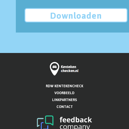
Downloaden
RDW KENTEKENCHECK
VOORBEELD
LINKPARTNERS
CONTACT