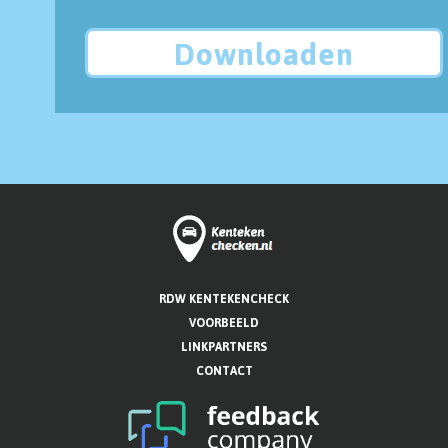
Downloaden
RDW KENTEKENCHECK
VOORBEELD
LINKPARTNERS
CONTACT