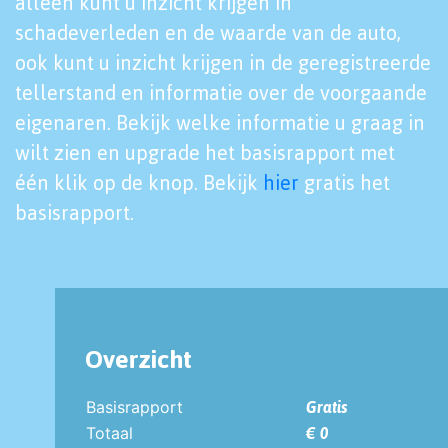
alleen kunt u inzicht krijgen in
schadeverleden en de waarde van de auto,
ook kunt u inzicht krijgen in de geregistreerde
tellerstand en informatie over de voorgaande
eigenaren. Bekijk welke informatie u graag in
wilt zien en upgrade het basisrapport met
één klik op de knop. Bekijk
hier
gratis het
basisrapport.
Overzicht
Basisrapport
Gratis
Totaal
€ 0