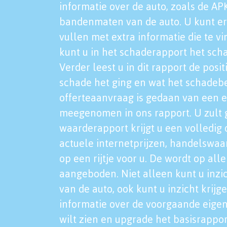
informatie over de auto, zoals de AP
bandenmaten van de auto. U kunt er
vullen met extra informatie die te vi
kunt u in het schaderapport het sch
Verder leest u in dit rapport de posi
schade het ging en wat het schadeb
offerteaanvraag is gedaan van een 
meegenomen in ons rapport. U zult g
waarderapport krijgt u een volledig o
actuele internetprijzen, handelswaa
op een rijtje voor u. De wordt op al
aangeboden. Niet alleen kunt u inzi
van de auto, ook kunt u inzicht krijg
informatie over de voorgaande eigen
wilt zien en upgrade het basisrappor