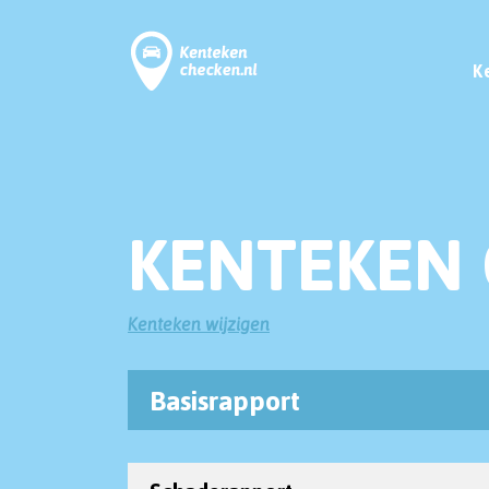
K
KENTEKEN 
Kenteken wijzigen
Basisrapport