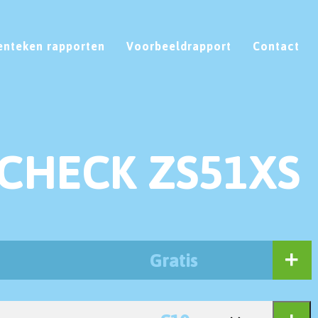
enteken rapporten
Voorbeeldrapport
Contact
CHECK ZS51XS
Gratis