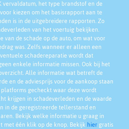
K vervaldatum, het type brandstof en de
voor kiezen om het basisrapport aan te
nden is in de uitgebreidere rapporten. Zo
adeverleden van het voertuig bekijken.
tie van de schade op de auto, om wat voor
edrag was. Zelfs wanneer er alleen een
eventuele schadereparatie wordt dat
een enkele informatie missen. Ook bij het
verzicht. Alle informatie wat betreft de
rde en de adviesprijs voor de aankoop staan
le platforms gecheckt waar deze wordt
cht krijgen in schadeverleden en de waarde
en in de geregistreerde tellerstand en
aren. Bekijk welke informatie u graag in
t met één klik op de knop. Bekijk
hier
gratis