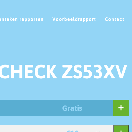
enteken rapporten
Voorbeeldrapport
Contact
CHECK ZS53XV
Gratis