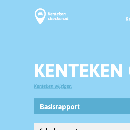
K
KENTEKEN 
Kenteken wijzigen
Basisrapport