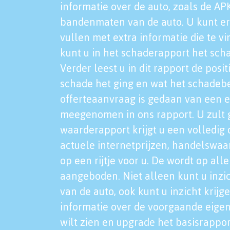
informatie over de auto, zoals de AP
bandenmaten van de auto. U kunt er
vullen met extra informatie die te vi
kunt u in het schaderapport het sch
Verder leest u in dit rapport de posi
schade het ging en wat het schadeb
offerteaanvraag is gedaan van een 
meegenomen in ons rapport. U zult g
waarderapport krijgt u een volledig o
actuele internetprijzen, handelswaa
op een rijtje voor u. De wordt op al
aangeboden. Niet alleen kunt u inzi
van de auto, ook kunt u inzicht krijg
informatie over de voorgaande eigen
wilt zien en upgrade het basisrappor