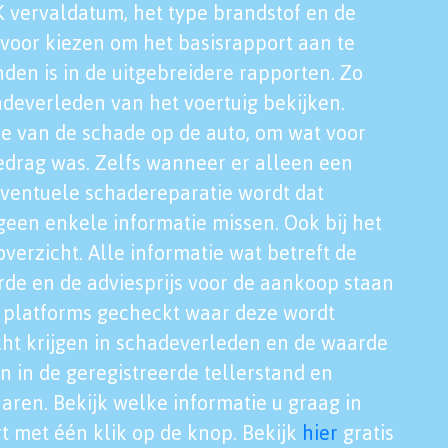
K vervaldatum, het type brandstof en de
voor kiezen om het basisrapport aan te
nden is in de uitgebreidere rapporten. Zo
adeverleden van het voertuig bekijken.
tie van de schade op de auto, om wat voor
edrag was. Zelfs wanneer er alleen een
eventuele schadereparatie wordt dat
een enkele informatie missen. Ook bij het
verzicht. Alle informatie wat betreft de
rde en de adviesprijs voor de aankoop staan
le platforms gecheckt waar deze wordt
cht krijgen in schadeverleden en de waarde
en in de geregistreerde tellerstand en
aren. Bekijk welke informatie u graag in
t met één klik op de knop. Bekijk
hier
gratis