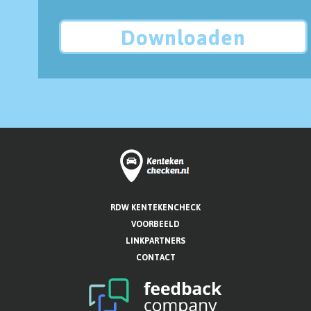
Downloaden
RDW KENTEKENCHECK
VOORBEELD
LINKPARTNERS
CONTACT