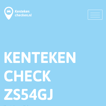
KENTEKEN
CHECK
ZS54GJ