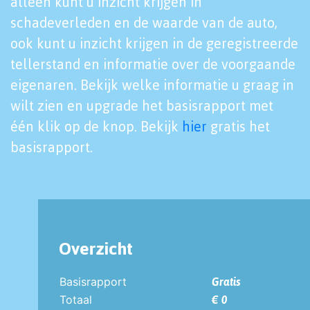
alleen kunt u inzicht krijgen in
schadeverleden en de waarde van de auto,
ook kunt u inzicht krijgen in de geregistreerde
tellerstand en informatie over de voorgaande
eigenaren. Bekijk welke informatie u graag in
wilt zien en upgrade het basisrapport met
één klik op de knop. Bekijk
hier
gratis het
basisrapport.
Overzicht
Basisrapport
Gratis
Totaal
€ 0