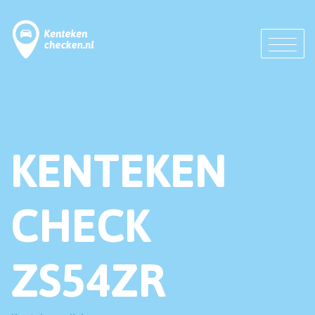
KENTEKEN
CHECK
ZS54ZR