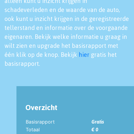
alleen kunt u inzicht krijgen in
schadeverleden en de waarde van de auto,
ook kunt u inzicht krijgen in de geregistreerde
tellerstand en informatie over de voorgaande
eigenaren. Bekijk welke informatie u graag in
wilt zien en upgrade het basisrapport met
één klik op de knop. Bekijk
hier
gratis het
basisrapport.
Overzicht
Basisrapport
Gratis
Totaal
€ 0