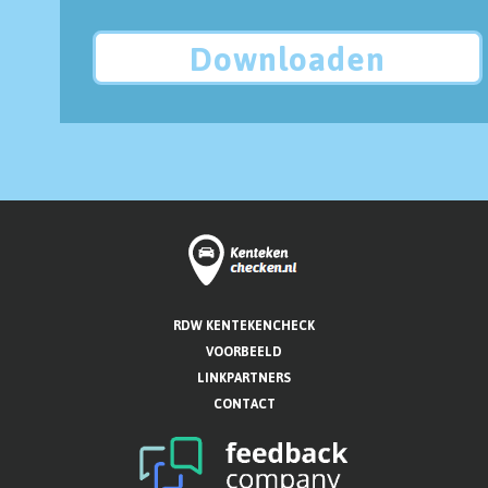
Downloaden
RDW KENTEKENCHECK
VOORBEELD
LINKPARTNERS
CONTACT