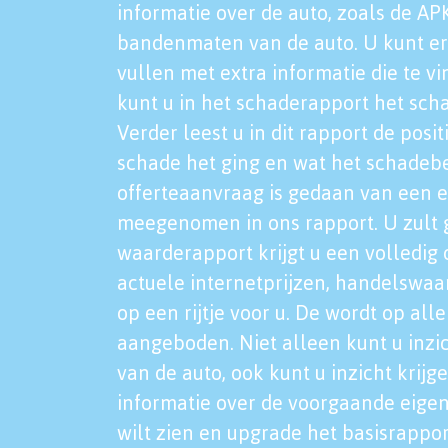
informatie over de auto, zoals de AP
bandenmaten van de auto. U kunt er
vullen met extra informatie die te vi
kunt u in het schaderapport het sch
Verder leest u in dit rapport de posi
schade het ging en wat het schadeb
offerteaanvraag is gedaan van een 
meegenomen in ons rapport. U zult g
waarderapport krijgt u een volledig o
actuele internetprijzen, handelswaa
op een rijtje voor u. De wordt op al
aangeboden. Niet alleen kunt u inzi
van de auto, ook kunt u inzicht krijg
informatie over de voorgaande eigen
wilt zien en upgrade het basisrappor