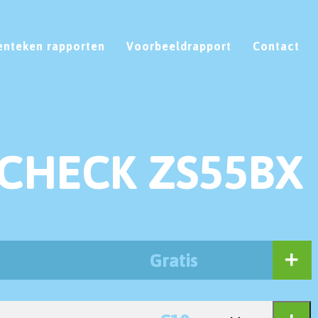
enteken rapporten
Voorbeeldrapport
Contact
CHECK ZS55BX
Gratis