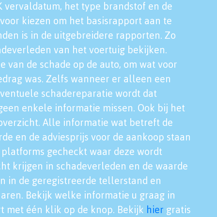
K vervaldatum, het type brandstof en de
voor kiezen om het basisrapport aan te
nden is in de uitgebreidere rapporten. Zo
adeverleden van het voertuig bekijken.
tie van de schade op de auto, om wat voor
edrag was. Zelfs wanneer er alleen een
eventuele schadereparatie wordt dat
een enkele informatie missen. Ook bij het
verzicht. Alle informatie wat betreft de
rde en de adviesprijs voor de aankoop staan
le platforms gecheckt waar deze wordt
cht krijgen in schadeverleden en de waarde
en in de geregistreerde tellerstand en
aren. Bekijk welke informatie u graag in
t met één klik op de knop. Bekijk
hier
gratis