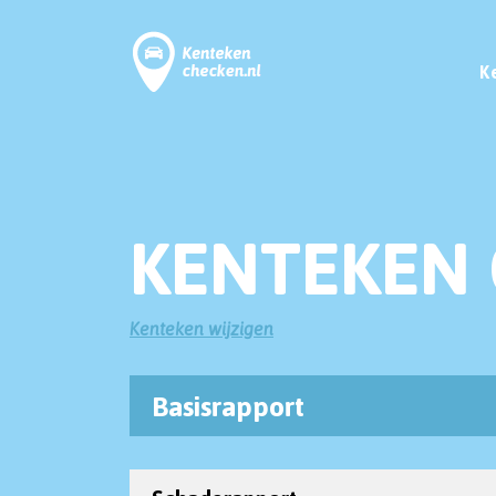
K
KENTEKEN 
Kenteken wijzigen
Basisrapport