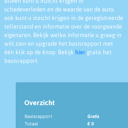
alleen kunt u inzicht krijgen in
schadeverleden en de waarde van de auto,
ook kunt u inzicht krijgen in de geregistreerde
tellerstand en informatie over de voorgaande
eigenaren. Bekijk welke informatie u graag in
wilt zien en upgrade het basisrapport met
één klik op de knop. Bekijk
hier
gratis het
basisrapport.
Overzicht
Basisrapport
Gratis
Totaal
€ 0