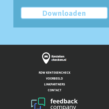
Downloaden
RDW KENTEKENCHECK
VOORBEELD
LINKPARTNERS
CONTACT