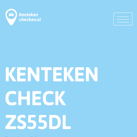
KENTEKEN
CHECK
ZS55DL