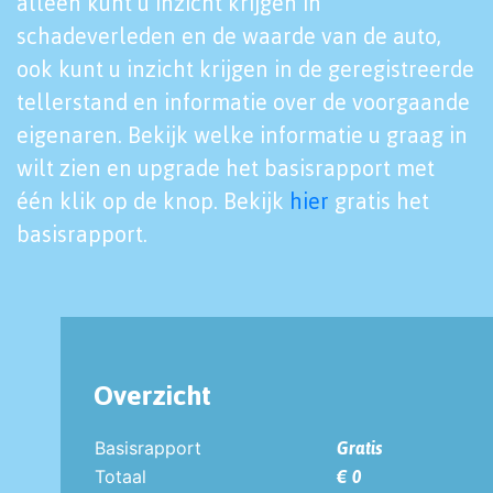
alleen kunt u inzicht krijgen in
schadeverleden en de waarde van de auto,
ook kunt u inzicht krijgen in de geregistreerde
tellerstand en informatie over de voorgaande
eigenaren. Bekijk welke informatie u graag in
wilt zien en upgrade het basisrapport met
één klik op de knop. Bekijk
hier
gratis het
basisrapport.
Overzicht
Basisrapport
Gratis
Totaal
€ 0