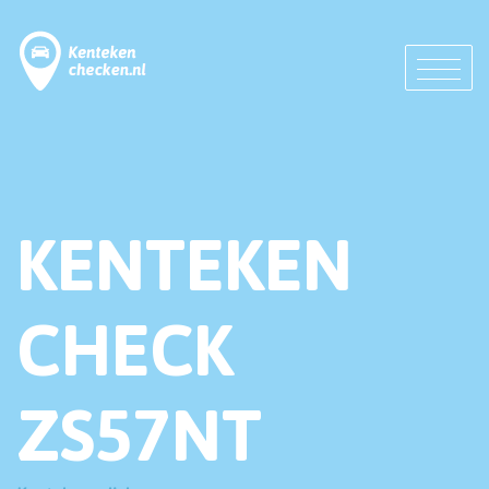
KENTEKEN
CHECK
ZS57NT