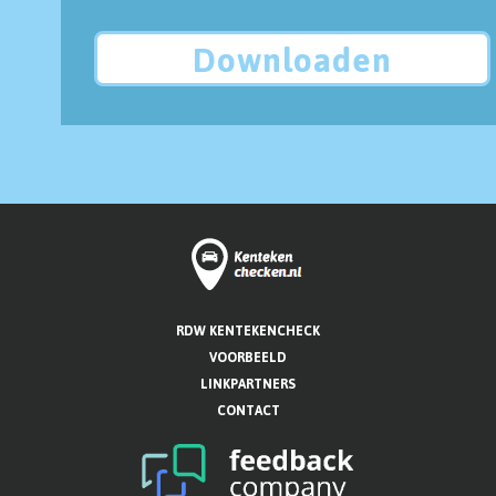
Downloaden
RDW KENTEKENCHECK
VOORBEELD
LINKPARTNERS
CONTACT