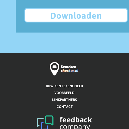
Downloaden
RDW KENTEKENCHECK
VOORBEELD
LINKPARTNERS
CONTACT