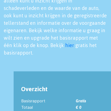
alleen kunt u inzicht krijgen in
schadeverleden en de waarde van de auto,
ook kunt u inzicht krijgen in de geregistreerde
tellerstand en informatie over de voorgaande
eigenaren. Bekijk welke informatie u graag in
wilt zien en upgrade het basisrapport met
één klik op de knop. Bekijk
hier
gratis het
basisrapport.
Overzicht
Basisrapport
Gratis
Totaal
€ 0