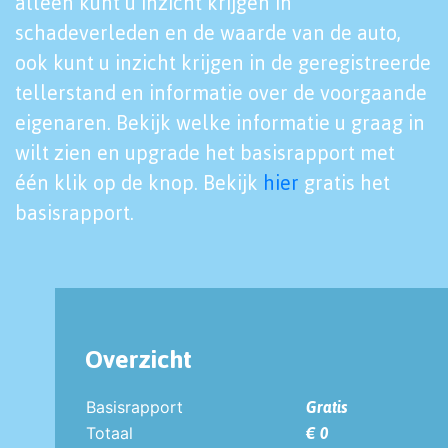
alleen kunt u inzicht krijgen in
schadeverleden en de waarde van de auto,
ook kunt u inzicht krijgen in de geregistreerde
tellerstand en informatie over de voorgaande
eigenaren. Bekijk welke informatie u graag in
wilt zien en upgrade het basisrapport met
één klik op de knop. Bekijk
hier
gratis het
basisrapport.
Overzicht
Basisrapport
Gratis
Totaal
€ 0