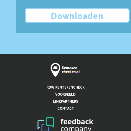
Downloaden
RDW KENTEKENCHECK
VOORBEELD
LINKPARTNERS
CONTACT