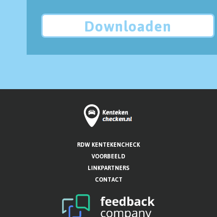
Downloaden
RDW KENTEKENCHECK
VOORBEELD
LINKPARTNERS
CONTACT