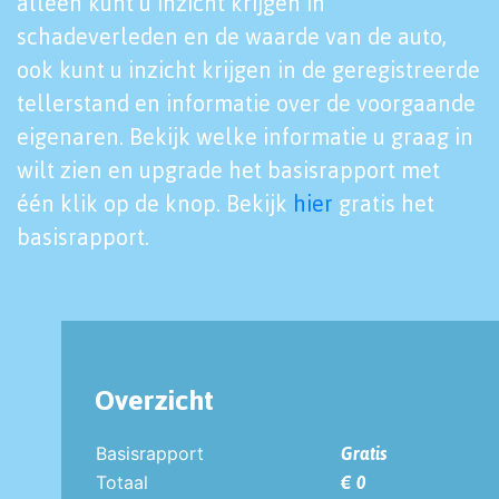
alleen kunt u inzicht krijgen in
schadeverleden en de waarde van de auto,
ook kunt u inzicht krijgen in de geregistreerde
tellerstand en informatie over de voorgaande
eigenaren. Bekijk welke informatie u graag in
wilt zien en upgrade het basisrapport met
één klik op de knop. Bekijk
hier
gratis het
basisrapport.
Overzicht
Basisrapport
Gratis
Totaal
€ 0