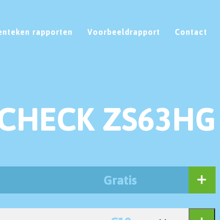
enteken rapporten
Voorbeeldrapport
Contact
CHECK ZS63HG
Gratis