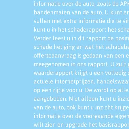
informatie over de auto, zoals de AP
bandenmaten van de auto. U kunt er
vullen met extra informatie die te vi
kunt u in het schaderapport het sch
Verder leest u in dit rapport de posi
schade het ging en wat het schadeb
offerteaanvraag is gedaan van een 
meegenomen in ons rapport. U zult g
waarderapport krijgt u een volledig o
actuele internetprijzen, handelswaa
op een rijtje voor u. De wordt op al
aangeboden. Niet alleen kunt u inzi
van de auto, ook kunt u inzicht krijg
informatie over de voorgaande eigen
wilt zien en upgrade het basisrappor