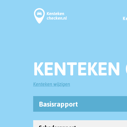
K
KENTEKEN 
Kenteken wijzigen
Basisrapport