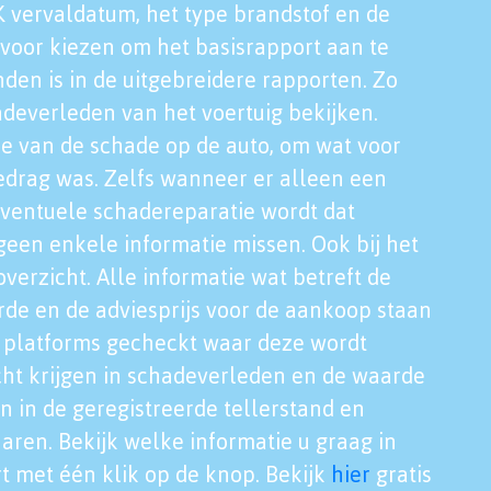
K vervaldatum, het type brandstof en de
voor kiezen om het basisrapport aan te
nden is in de uitgebreidere rapporten. Zo
adeverleden van het voertuig bekijken.
tie van de schade op de auto, om wat voor
edrag was. Zelfs wanneer er alleen een
eventuele schadereparatie wordt dat
een enkele informatie missen. Ook bij het
verzicht. Alle informatie wat betreft de
rde en de adviesprijs voor de aankoop staan
le platforms gecheckt waar deze wordt
cht krijgen in schadeverleden en de waarde
en in de geregistreerde tellerstand en
aren. Bekijk welke informatie u graag in
t met één klik op de knop. Bekijk
hier
gratis