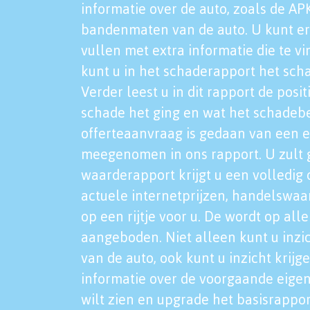
informatie over de auto, zoals de AP
bandenmaten van de auto. U kunt er
vullen met extra informatie die te vi
kunt u in het schaderapport het sch
Verder leest u in dit rapport de posi
schade het ging en wat het schadeb
offerteaanvraag is gedaan van een 
meegenomen in ons rapport. U zult g
waarderapport krijgt u een volledig o
actuele internetprijzen, handelswaa
op een rijtje voor u. De wordt op al
aangeboden. Niet alleen kunt u inzi
van de auto, ook kunt u inzicht krijg
informatie over de voorgaande eigen
wilt zien en upgrade het basisrappor