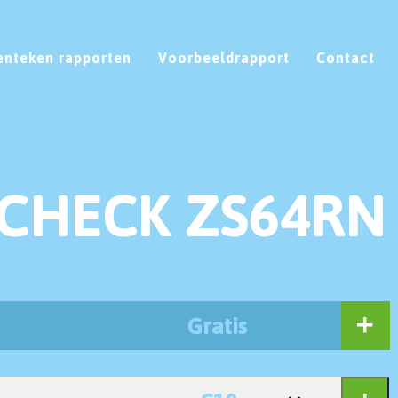
enteken rapporten
Voorbeeldrapport
Contact
CHECK ZS64RN
Gratis