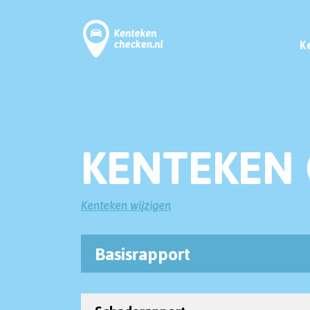
K
KENTEKEN 
Kenteken wijzigen
Basisrapport