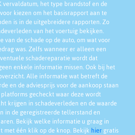
K vervaldatum, het type brandstof en de
voor kiezen om het basisrapport aan te
nden is in de uitgebreidere rapporten. Zo
adeverleden van het voertuig bekijken.
tie van de schade op de auto, om wat voor
edrag was. Zelfs wanneer er alleen een
eventuele schadereparatie wordt dat
een enkele informatie missen. Ook bij het
verzicht. Alle informatie wat betreft de
rde en de adviesprijs voor de aankoop staan
le platforms gecheckt waar deze wordt
cht krijgen in schadeverleden en de waarde
en in de geregistreerde tellerstand en
aren. Bekijk welke informatie u graag in
t met één klik op de knop. Bekijk
hier
gratis