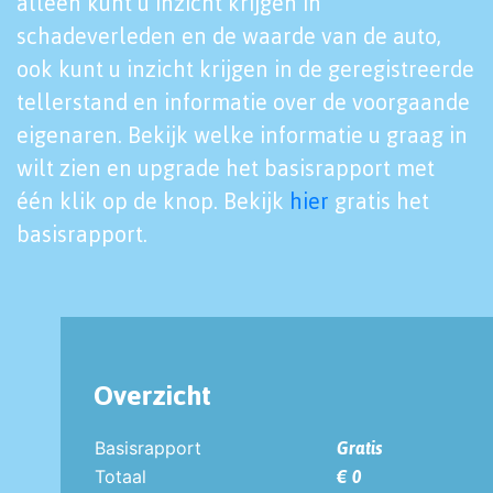
alleen kunt u inzicht krijgen in
schadeverleden en de waarde van de auto,
ook kunt u inzicht krijgen in de geregistreerde
tellerstand en informatie over de voorgaande
eigenaren. Bekijk welke informatie u graag in
wilt zien en upgrade het basisrapport met
één klik op de knop. Bekijk
hier
gratis het
basisrapport.
Overzicht
Basisrapport
Gratis
Totaal
€ 0