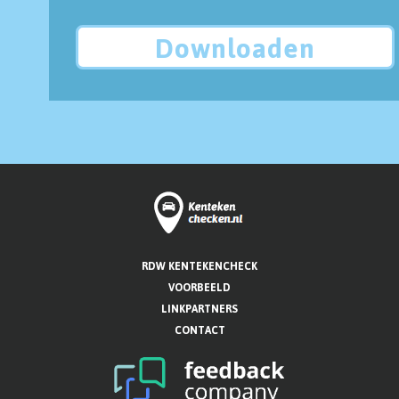
Downloaden
RDW KENTEKENCHECK
VOORBEELD
LINKPARTNERS
CONTACT