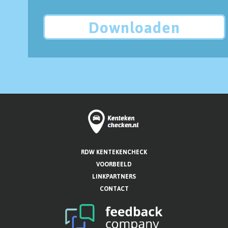
Downloaden
RDW KENTEKENCHECK
VOORBEELD
LINKPARTNERS
CONTACT