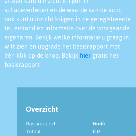
alleen kunt u inzicht krijgen in
schadeverleden en de waarde van de auto,
ook kunt u inzicht krijgen in de geregistreerde
tellerstand en informatie over de voorgaande
eigenaren. Bekijk welke informatie u graag in
wilt zien en upgrade het basisrapport met
één klik op de knop. Bekijk
hier
gratis het
basisrapport.
Overzicht
Basisrapport
Gratis
Totaal
€ 0