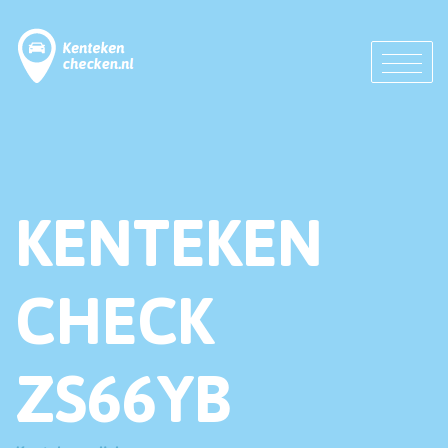
KENTEKEN
CHECK
ZS66YB