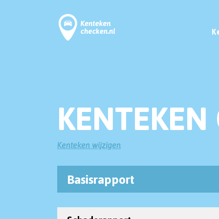
K
KENTEKEN 
Kenteken wijzigen
Basisrapport