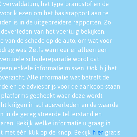
K vervaldatum, het type brandstof en de
voor kiezen om het basisrapport aan te
nden is in de uitgebreidere rapporten. Zo
adeverleden van het voertuig bekijken.
tie van de schade op de auto, om wat voor
edrag was. Zelfs wanneer er alleen een
eventuele schadereparatie wordt dat
een enkele informatie missen. Ook bij het
verzicht. Alle informatie wat betreft de
rde en de adviesprijs voor de aankoop staan
le platforms gecheckt waar deze wordt
cht krijgen in schadeverleden en de waarde
en in de geregistreerde tellerstand en
aren. Bekijk welke informatie u graag in
t met één klik op de knop. Bekijk
hier
gratis