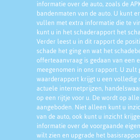
informatie over de auto, zoals de AP
bandenmaten van de auto. U kunt er
vullen met extra informatie die te vi
kunt u in het schaderapport het sch
Verder leest u in dit rapport de posi
schade het ging en wat het schadeb
offerteaanvraag is gedaan van een 
meegenomen in ons rapport. U zult g
waarderapport krijgt u een volledig o
actuele internetprijzen, handelswaa
op een rijtje voor u. De wordt op al
aangeboden. Niet alleen kunt u inzi
van de auto, ook kunt u inzicht krijg
informatie over de voorgaande eigen
wilt zien en upgrade het basisrappor