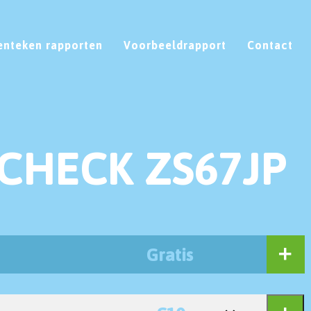
enteken rapporten
Voorbeeldrapport
Contact
CHECK ZS67JP
Gratis