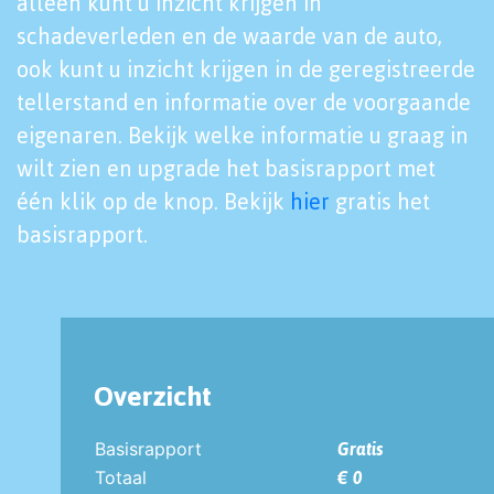
alleen kunt u inzicht krijgen in
schadeverleden en de waarde van de auto,
ook kunt u inzicht krijgen in de geregistreerde
tellerstand en informatie over de voorgaande
eigenaren. Bekijk welke informatie u graag in
wilt zien en upgrade het basisrapport met
één klik op de knop. Bekijk
hier
gratis het
basisrapport.
Overzicht
Basisrapport
Gratis
Totaal
€ 0