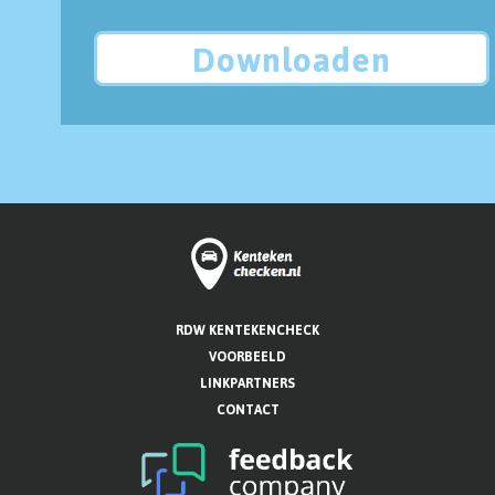
Downloaden
RDW KENTEKENCHECK
VOORBEELD
LINKPARTNERS
CONTACT