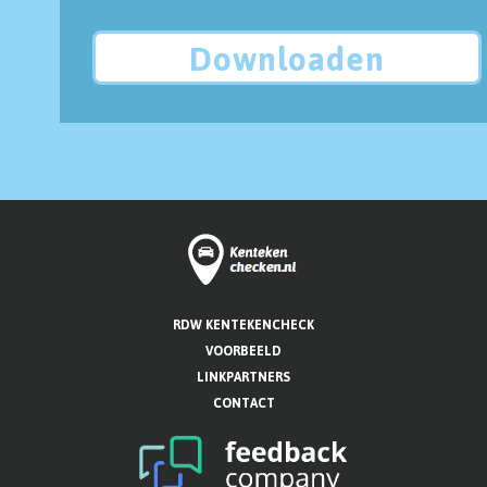
Downloaden
RDW KENTEKENCHECK
VOORBEELD
LINKPARTNERS
CONTACT