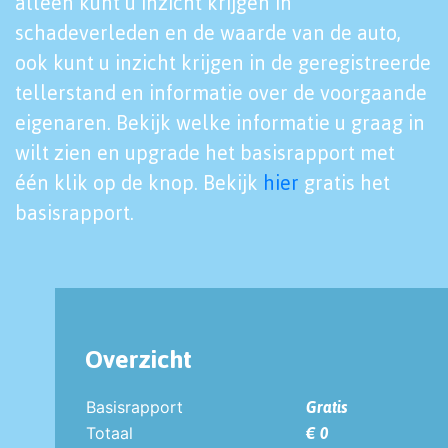
alleen kunt u inzicht krijgen in
schadeverleden en de waarde van de auto,
ook kunt u inzicht krijgen in de geregistreerde
tellerstand en informatie over de voorgaande
eigenaren. Bekijk welke informatie u graag in
wilt zien en upgrade het basisrapport met
één klik op de knop. Bekijk
hier
gratis het
basisrapport.
Overzicht
Basisrapport
Gratis
Totaal
€ 0