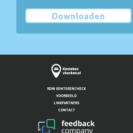
Downloaden
RDW KENTEKENCHECK
VOORBEELD
LINKPARTNERS
CONTACT