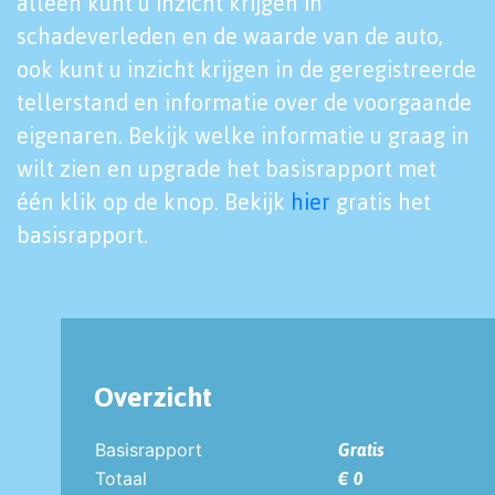
alleen kunt u inzicht krijgen in
schadeverleden en de waarde van de auto,
ook kunt u inzicht krijgen in de geregistreerde
tellerstand en informatie over de voorgaande
eigenaren. Bekijk welke informatie u graag in
wilt zien en upgrade het basisrapport met
één klik op de knop. Bekijk
hier
gratis het
basisrapport.
Overzicht
Basisrapport
Gratis
Totaal
€ 0