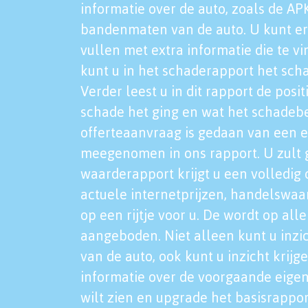
informatie over de auto, zoals de AP
bandenmaten van de auto. U kunt er
vullen met extra informatie die te vi
kunt u in het schaderapport het sch
Verder leest u in dit rapport de posi
schade het ging en wat het schadeb
offerteaanvraag is gedaan van een 
meegenomen in ons rapport. U zult g
waarderapport krijgt u een volledig o
actuele internetprijzen, handelswaa
op een rijtje voor u. De wordt op al
aangeboden. Niet alleen kunt u inzi
van de auto, ook kunt u inzicht krijg
informatie over de voorgaande eigen
wilt zien en upgrade het basisrappor