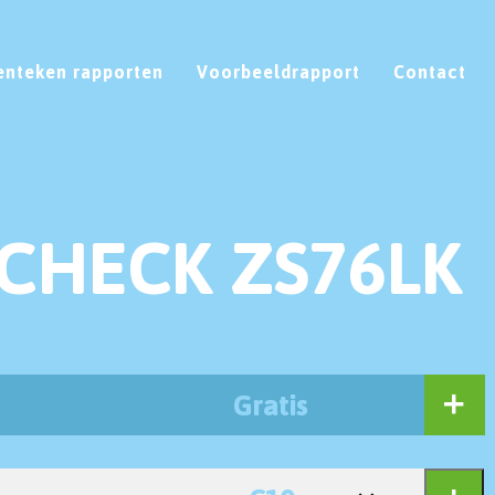
enteken rapporten
Voorbeeldrapport
Contact
CHECK ZS76LK
Gratis