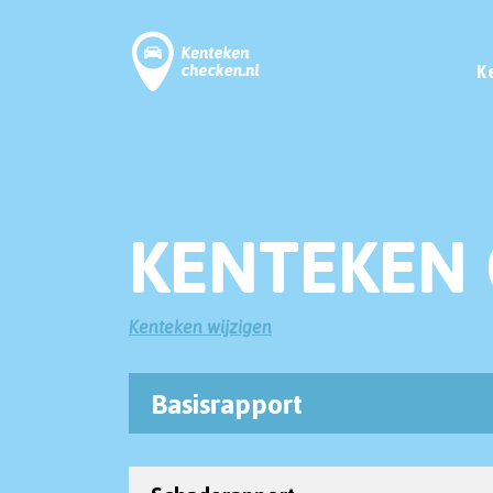
K
KENTEKEN 
Kenteken wijzigen
Basisrapport