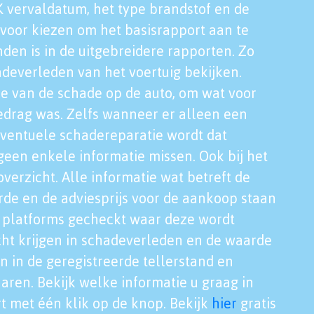
K vervaldatum, het type brandstof en de
voor kiezen om het basisrapport aan te
nden is in de uitgebreidere rapporten. Zo
adeverleden van het voertuig bekijken.
tie van de schade op de auto, om wat voor
edrag was. Zelfs wanneer er alleen een
eventuele schadereparatie wordt dat
een enkele informatie missen. Ook bij het
verzicht. Alle informatie wat betreft de
rde en de adviesprijs voor de aankoop staan
le platforms gecheckt waar deze wordt
cht krijgen in schadeverleden en de waarde
en in de geregistreerde tellerstand en
aren. Bekijk welke informatie u graag in
t met één klik op de knop. Bekijk
hier
gratis