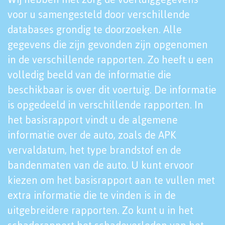
voor u samengesteld door verschillende
databases grondig te doorzoeken. Alle
gegevens die zijn gevonden zijn opgenomen
in de verschillende rapporten. Zo heeft u een
volledig beeld van de informatie die
beschikbaar is over dit voertuig. De informatie
is opgedeeld in verschillende rapporten. In
het basisrapport vindt u de algemene
informatie over de auto, zoals de APK
vervaldatum, het type brandstof en de
bandenmaten van de auto. U kunt ervoor
kiezen om het basisrapport aan te vullen met
extra informatie die te vinden is in de
uitgebreidere rapporten. Zo kunt u in het