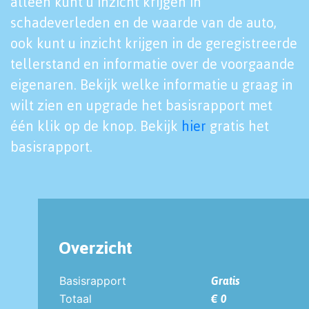
alleen kunt u inzicht krijgen in
schadeverleden en de waarde van de auto,
ook kunt u inzicht krijgen in de geregistreerde
tellerstand en informatie over de voorgaande
eigenaren. Bekijk welke informatie u graag in
wilt zien en upgrade het basisrapport met
één klik op de knop. Bekijk
hier
gratis het
basisrapport.
Overzicht
Basisrapport
Gratis
Totaal
€ 0