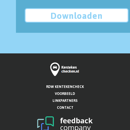
Downloaden
RDW KENTEKENCHECK
VOORBEELD
LINKPARTNERS
CONTACT