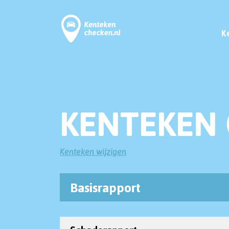
K
KENTEKEN 
Kenteken wijzigen
Basisrapport