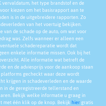
K vervaldatum, het type brandstof en de
voor kiezen om het basisrapport aan te
nden is in de uitgebreidere rapporten. Zo
adeverleden van het voertuig bekijken.
tie van de schade op de auto, om wat voor
edrag was. Zelfs wanneer er alleen een
eventuele schadereparatie wordt dat
een enkele informatie missen. Ook bij het
verzicht. Alle informatie wat betreft de
rde en de adviesprijs voor de aankoop staan
le platforms gecheckt waar deze wordt
cht krijgen in schadeverleden en de waarde
en in de geregistreerde tellerstand en
aren. Bekijk welke informatie u graag in
t met één klik op de knop. Bekijk
hier
gratis