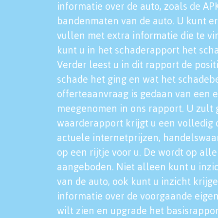
informatie over de auto, zoals de AP
bandenmaten van de auto. U kunt er
vullen met extra informatie die te vi
kunt u in het schaderapport het sch
Verder leest u in dit rapport de posi
schade het ging en wat het schadeb
offerteaanvraag is gedaan van een 
meegenomen in ons rapport. U zult g
waarderapport krijgt u een volledig o
actuele internetprijzen, handelswaa
op een rijtje voor u. De wordt op al
aangeboden. Niet alleen kunt u inzi
van de auto, ook kunt u inzicht krijg
informatie over de voorgaande eigen
wilt zien en upgrade het basisrappor