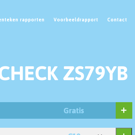
enteken rapporten
Voorbeeldrapport
Contact
CHECK ZS79YB
Gratis