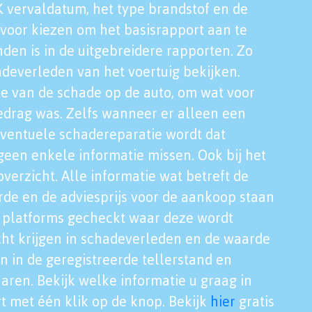
K vervaldatum, het type brandstof en de
voor kiezen om het basisrapport aan te
nden is in de uitgebreidere rapporten. Zo
adeverleden van het voertuig bekijken.
tie van de schade op de auto, om wat voor
edrag was. Zelfs wanneer er alleen een
eventuele schadereparatie wordt dat
een enkele informatie missen. Ook bij het
verzicht. Alle informatie wat betreft de
rde en de adviesprijs voor de aankoop staan
le platforms gecheckt waar deze wordt
cht krijgen in schadeverleden en de waarde
en in de geregistreerde tellerstand en
aren. Bekijk welke informatie u graag in
t met één klik op de knop. Bekijk
hier
gratis