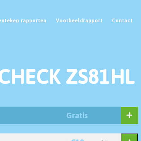
enteken rapporten
Voorbeeldrapport
Contact
CHECK ZS81HL
Gratis