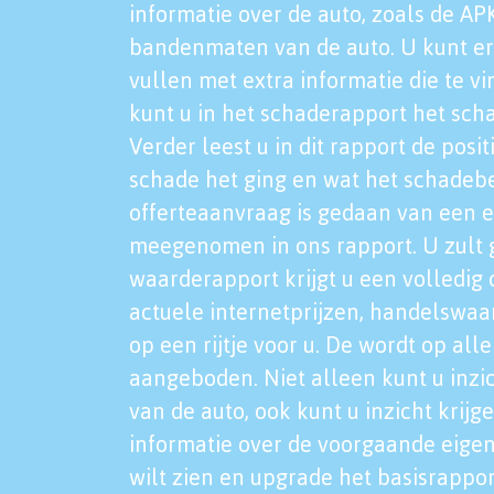
informatie over de auto, zoals de AP
bandenmaten van de auto. U kunt er
vullen met extra informatie die te vi
kunt u in het schaderapport het sch
Verder leest u in dit rapport de posi
schade het ging en wat het schadeb
offerteaanvraag is gedaan van een 
meegenomen in ons rapport. U zult g
waarderapport krijgt u een volledig o
actuele internetprijzen, handelswaa
op een rijtje voor u. De wordt op al
aangeboden. Niet alleen kunt u inzi
van de auto, ook kunt u inzicht krijg
informatie over de voorgaande eigen
wilt zien en upgrade het basisrappor