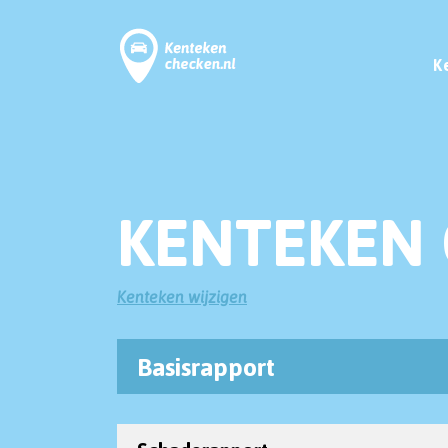
K
KENTEKEN 
Kenteken wijzigen
Basisrapport