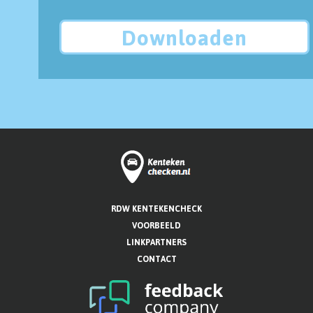
Downloaden
RDW KENTEKENCHECK
VOORBEELD
LINKPARTNERS
CONTACT