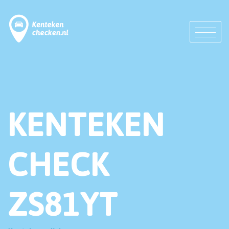
KENTEKEN
CHECK
ZS81YT