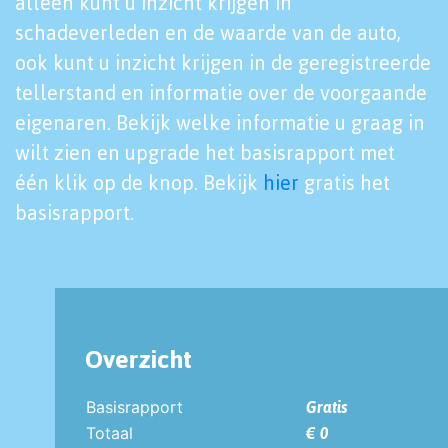
alleen kunt u inzicht krijgen in
schadeverleden en de waarde van de auto,
ook kunt u inzicht krijgen in de geregistreerde
tellerstand en informatie over de voorgaande
eigenaren. Bekijk welke informatie u graag in
wilt zien en upgrade het basisrapport met
één klik op de knop. Bekijk
hier
gratis het
basisrapport.
Overzicht
Basisrapport
Gratis
Totaal
€ 0