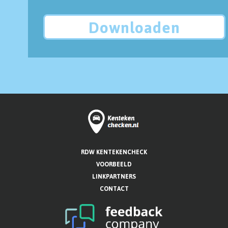
Downloaden
RDW KENTEKENCHECK
VOORBEELD
LINKPARTNERS
CONTACT