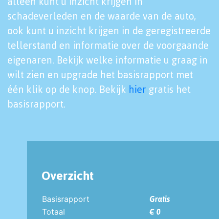
alleen kunt u inzicht krijgen in
schadeverleden en de waarde van de auto,
ook kunt u inzicht krijgen in de geregistreerde
tellerstand en informatie over de voorgaande
eigenaren. Bekijk welke informatie u graag in
wilt zien en upgrade het basisrapport met
één klik op de knop. Bekijk
hier
gratis het
basisrapport.
Overzicht
Basisrapport
Gratis
Totaal
€ 0