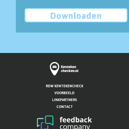
Downloaden
RDW KENTEKENCHECK
VOORBEELD
LINKPARTNERS
CONTACT