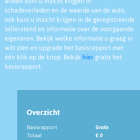
alleen kunt u inzicht krijgen in
schadeverleden en de waarde van de auto,
ook kunt u inzicht krijgen in de geregistreerde
tellerstand en informatie over de voorgaande
eigenaren. Bekijk welke informatie u graag in
wilt zien en upgrade het basisrapport met
één klik op de knop. Bekijk
hier
gratis het
basisrapport.
Overzicht
Basisrapport
Gratis
Totaal
€ 0