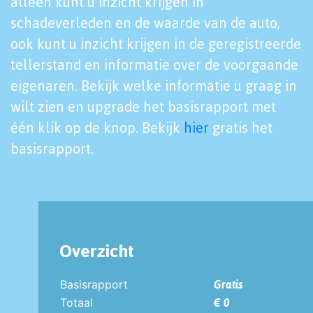
alleen kunt u inzicht krijgen in
schadeverleden en de waarde van de auto,
ook kunt u inzicht krijgen in de geregistreerde
tellerstand en informatie over de voorgaande
eigenaren. Bekijk welke informatie u graag in
wilt zien en upgrade het basisrapport met
één klik op de knop. Bekijk
hier
gratis het
basisrapport.
Overzicht
Basisrapport
Gratis
Totaal
€ 0