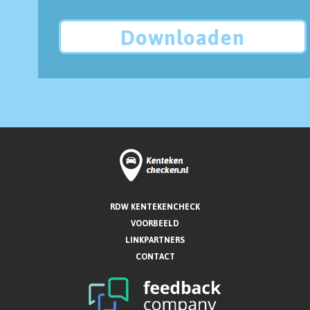
Downloaden
RDW KENTEKENCHECK
VOORBEELD
LINKPARTNERS
CONTACT