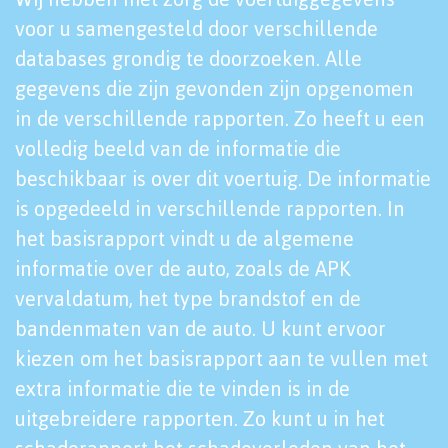
voor u samengesteld door verschillende
databases grondig te doorzoeken. Alle
gegevens die zijn gevonden zijn opgenomen
in de verschillende rapporten. Zo heeft u een
volledig beeld van de informatie die
beschikbaar is over dit voertuig. De informatie
is opgedeeld in verschillende rapporten. In
het basisrapport vindt u de algemene
informatie over de auto, zoals de APK
vervaldatum, het type brandstof en de
bandenmaten van de auto. U kunt ervoor
kiezen om het basisrapport aan te vullen met
extra informatie die te vinden is in de
uitgebreidere rapporten. Zo kunt u in het