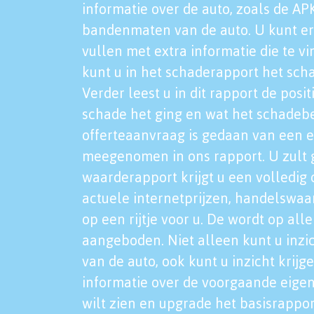
informatie over de auto, zoals de AP
bandenmaten van de auto. U kunt er
vullen met extra informatie die te vi
kunt u in het schaderapport het sch
Verder leest u in dit rapport de posi
schade het ging en wat het schadeb
offerteaanvraag is gedaan van een 
meegenomen in ons rapport. U zult g
waarderapport krijgt u een volledig o
actuele internetprijzen, handelswaa
op een rijtje voor u. De wordt op al
aangeboden. Niet alleen kunt u inzi
van de auto, ook kunt u inzicht krijg
informatie over de voorgaande eigen
wilt zien en upgrade het basisrappor