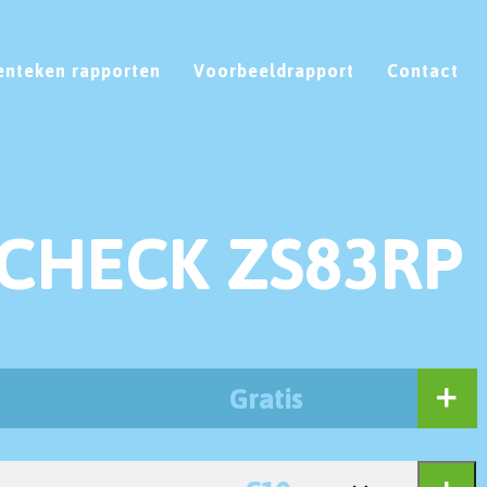
enteken rapporten
Voorbeeldrapport
Contact
CHECK ZS83RP
Gratis