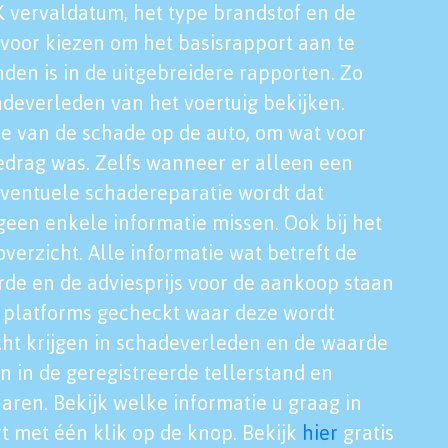
K vervaldatum, het type brandstof en de
voor kiezen om het basisrapport aan te
nden is in de uitgebreidere rapporten. Zo
adeverleden van het voertuig bekijken.
tie van de schade op de auto, om wat voor
edrag was. Zelfs wanneer er alleen een
eventuele schadereparatie wordt dat
een enkele informatie missen. Ook bij het
verzicht. Alle informatie wat betreft de
rde en de adviesprijs voor de aankoop staan
le platforms gecheckt waar deze wordt
cht krijgen in schadeverleden en de waarde
en in de geregistreerde tellerstand en
aren. Bekijk welke informatie u graag in
t met één klik op de knop. Bekijk
hier
gratis