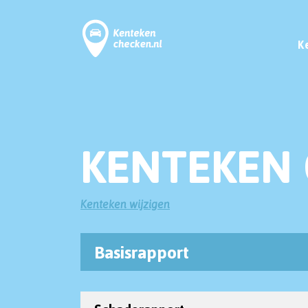
K
KENTEKEN 
Kenteken wijzigen
Basisrapport